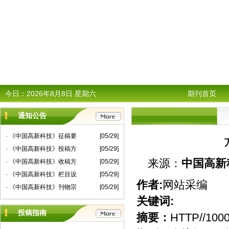
今日：
2026年8月8日 星期六
期刊首页
通知公告
· 《中国高新科技》征稿要
[05/29]
· 《中国高新科技》投稿方
[05/29]
来源：
中国高新
· 《中国高新科技》收稿方
[05/29]
· 《中国高新科技》栏目设
[05/29]
作者:
网站采编
· 《中国高新科技》刊物宗
[05/29]
关键词:
投稿指南
摘要：
HTTP//1