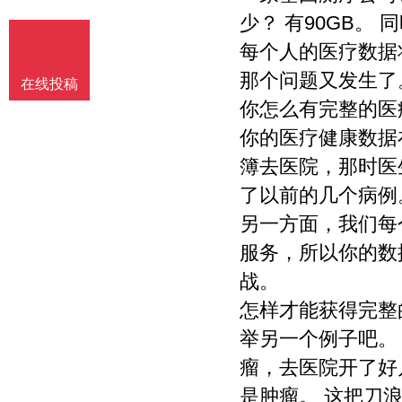
少？ 有90GB
每个人的医疗数据
那个问题又发生了
在线投稿
你怎么有完整的医
你的医疗健康数据
簿去医院，那时医
了以前的几个病例
另一方面，我们每
服务，所以你的数
战。
怎样才能获得完整
举另一个例子吧。
瘤，去医院开了好
是肿瘤。 这把刀