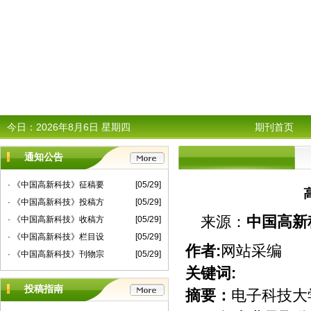
今日：
2026年8月6日 星期四
期刊首页
通知公告
· 《中国高新科技》征稿要
[05/29]
· 《中国高新科技》投稿方
[05/29]
来源：
中国高新
· 《中国高新科技》收稿方
[05/29]
· 《中国高新科技》栏目设
[05/29]
作者:
网站采编
· 《中国高新科技》刊物宗
[05/29]
关键词:
投稿指南
摘要：
电子科技大学