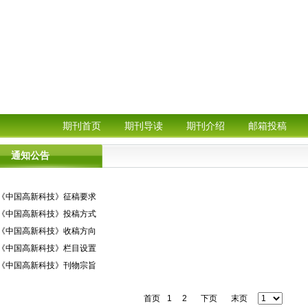
期刊首页
期刊导读
期刊介绍
邮箱投稿
通知公告
·《中国高新科技》征稿要求
·《中国高新科技》投稿方式
·《中国高新科技》收稿方向
·《中国高新科技》栏目设置
·《中国高新科技》刊物宗旨
首页
1
2
下页
末页